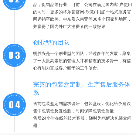
品，促销品等行业。目前，公司在满足国内客 户使用
的同时，更多的将乐竞官网-乐竞(中国)一站式服务官
网远销至欧美、中东及东南亚等30多个国家和地区，
并赢得了国内外广大消费者的一致好评
创业型的团队
明胜兴是一个创业型的团队，经过多年的发展，聚集
了一大批高素质的管理人才和精湛的技术骨干，有信
心有能力完成客户赋予的工作使命。
完善的包装盒定制、生产售后服务体
系
售前包装盒定制需求调研，包装盒设计优化给予建议
售中包装盒反复检测，时刻保障包装盒质量
售后24小时在线的技术客服，随时为您解决包装盒问
题