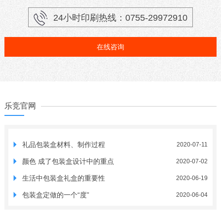
24小时印刷热线：0755-29972910
在线咨询
乐竞官网
礼品包装盒材料、制作过程
2020-07-11
颜色 成了包装盒设计中的重点
2020-07-02
生活中包装盒礼盒的重要性
2020-06-19
包装盒定做的一个“度”
2020-06-04